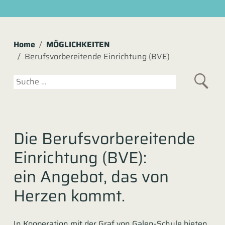
Home
MÖGLICHKEITEN
Berufsvorbereitende Einrichtung (BVE)
Suchen
Die Berufsvorbereitende
Einrichtung (BVE):
ein Angebot, das von
Herzen kommt.
In Kooperation mit der Graf von Galen-Schule bieten