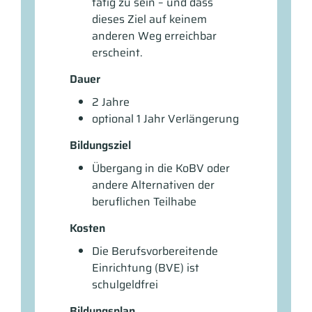
tätig zu sein – und dass
dieses Ziel auf keinem
anderen Weg erreichbar
erscheint.
Dauer
2 Jahre
optional 1 Jahr Verlängerung
Bildungsziel
Übergang in die KoBV oder
andere Alternativen der
beruflichen Teilhabe
Kosten
Die Berufsvorbereitende
Einrichtung (BVE) ist
schulgeldfrei
Bildungsplan