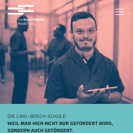
DIE CARL-BOSCH-SCHULE:
WEIL MAN HIER NICHT NUR GEFORDERT WIRD,
SONDERN AUCH GEFÖRDERT.