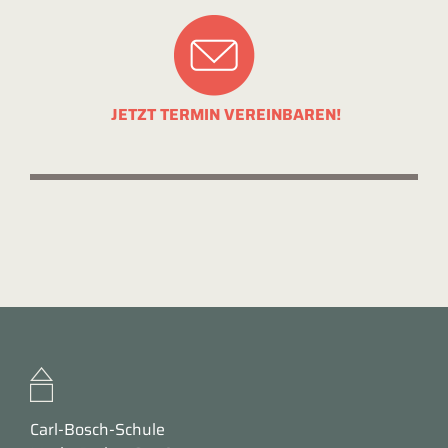
JETZT TERMIN VEREINBAREN!
Carl-Bosch-Schule