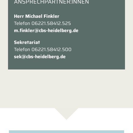
ANSPRECHPARTNER:INNEN
Herr Michael Finkler
Telefon 06221.58412.525
m.finkler@cbs-heidelberg.de
Sekretariat
Telefon 06221.58412.500
sek@cbs-heidelberg.de